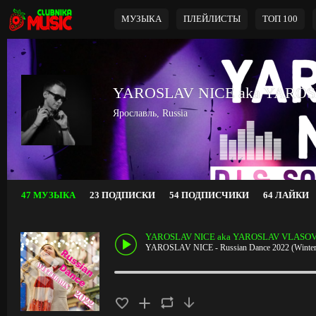
МУЗЫКА
ПЛЕЙЛИСТЫ
ТОП 100
YAROSLAV NICE aka YARO
Ярославль, Russia
47 МУЗЫКА
23 ПОДПИСКИ
54 ПОДПИСЧИКИ
64 ЛАЙКИ
YAROSLAV NICE aka YAROSLAV VLASO
YAROSLAV NICE - Russian Dance 2022 (Winter