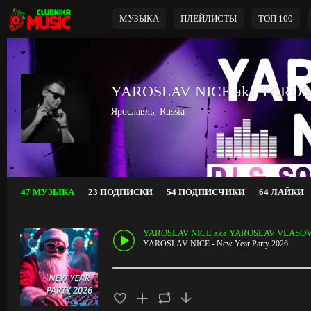
МУЗЫКА
ПЛЕЙЛИСТЫ
ТОП 100
YAROSLAV NICE aka YARO
Ярославль, Russia
47 МУЗЫКА
23 ПОДПИСКИ
54 ПОДПИСЧИКИ
64 ЛАЙКИ
YAROSLAV NICE aka YAROSLAV VLASO
YAROSLAV NICE - New Year Party 2026