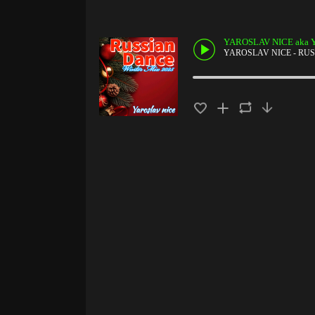
YAROSLAV NICE aka
YAROSLAV NICE - RUSS