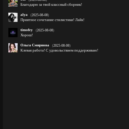
Благодарю за твой классный сборник!
alya
(
2025-08-08
)
Приятное сочетание стилистики! Лайк!
timofey
(
2025-08-08
)
Хорош!
Ольга Смирнова
(
2025-08-08
)
Клевая работа! С удовольствием поддерживаю!