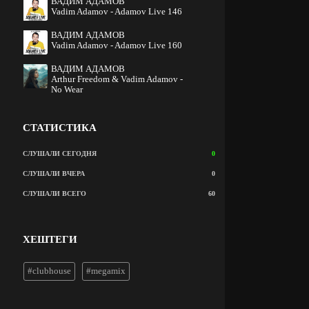
ВАДИМ АДАМОВ
Vadim Adamov - Adamov Live 146
ВАДИМ АДАМОВ
Vadim Adamov - Adamov Live 160
ВАДИМ АДАМОВ
Arthur Freedom & Vadim Adamov -
No Wear
СТАТИСТИКА
СЛУШАЛИ СЕГОДНЯ
0
СЛУШАЛИ ВЧЕРА
0
СЛУШАЛИ ВСЕГО
60
ХЕШТЕГИ
#clubhouse
#megamix