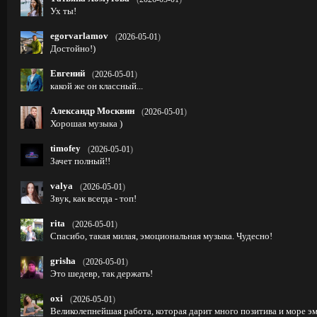
Ух ты!
egorvarlamov
(
2026-05-01
)
Достойно!)
Евгений
(
2026-05-01
)
какой же он классный...
Александр Москвин
(
2026-05-01
)
Хорошая музыка )
timofey
(
2026-05-01
)
Зачет полный!!
valya
(
2026-05-01
)
Звук, как всегда - топ!
rita
(
2026-05-01
)
Спасибо, такая милая, эмоциональная музыка. Чудесно!
grisha
(
2026-05-01
)
Это шедевр, так держать!
oxi
(
2026-05-01
)
Великолепнейшая работа, которая дарит много позитива и море эм