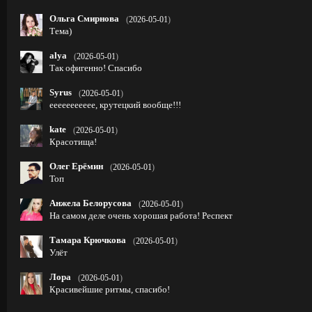
Ольга Смирнова
(
2026-05-01
)
Тема)
alya
(
2026-05-01
)
Так офигенно! Спасибо
Syrus
(
2026-05-01
)
еееееееееее, крутецкий вообще!!!
kate
(
2026-05-01
)
Красотища!
Олег Ерёмин
(
2026-05-01
)
Топ
Анжела Белорусова
(
2026-05-01
)
На самом деле очень хорошая работа! Респект
Тамара Крючкова
(
2026-05-01
)
Улёт
Лора
(
2026-05-01
)
Красивейшие ритмы, спасибо!