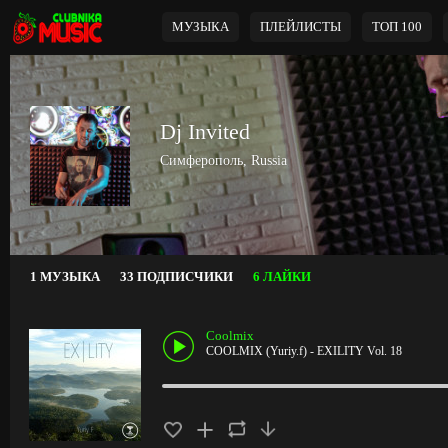
МУЗЫКА
ПЛЕЙЛИСТЫ
ТОП 100
Dj Invited
Симферополь, Russia
1 МУЗЫКА
33 ПОДПИСЧИКИ
6 ЛАЙКИ
Coolmix
COOLMIX (Yuriy.f) - EXILITY Vol. 18