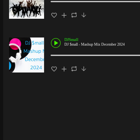
DJSmall
DJ $mall - Mashup Mix December 2024