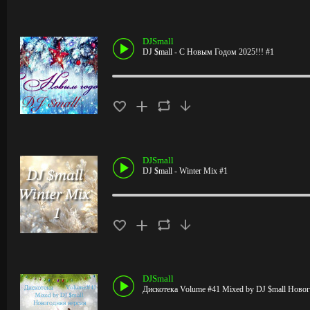
DJSmall
DJ $mall - С Новым Годом 2025!!! #1
DJSmall
DJ $mall - Winter Mix #1
DJSmall
Дискотека Volume #41 Mixed by DJ $mall Ново