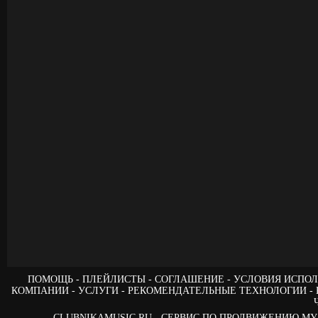
ПОМОЩЬ
ПЛЕЙЛИСТЫ
СОГЛАШЕНИЕ
УСЛОВИЯ ИСПОЛ
КОМПАНИИ
УСЛУГИ
РЕКОМЕНДАТЕЛЬНЫЕ ТЕХНОЛОГИИ
CLUBNIKAMUSIC.RU - СЕРВИС ПО ПРОДВИЖЕНИЮ М