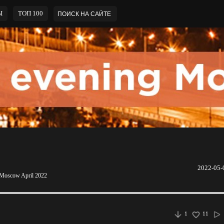
Ы
ТОП 100
2022-05-
g Moscow April 2022
1
11