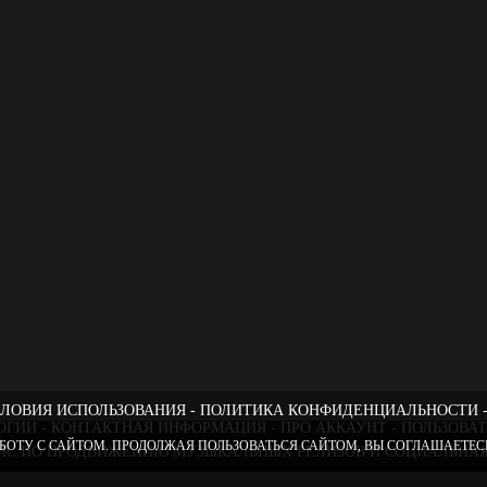
ЛОВИЯ ИСПОЛЬЗОВАНИЯ
ПОЛИТИКА КОНФИДЕНЦИАЛЬНОСТИ
ОГИИ
КОНТАКТНАЯ ИНФОРМАЦИЯ
ПРО АККАУНТ
ПОЛЬЗОВА
БОТУ С САЙТОМ. ПРОДОЛЖАЯ ПОЛЬЗОВАТЬСЯ САЙТОМ, ВЫ СОГЛАШАЕТЕСЬ
РВИС ПО ПРОДВИЖЕНИЮ МУЗЫКАЛЬНЫХ РЕЛИЗОВ И СОЦИАЛЬНАЯ