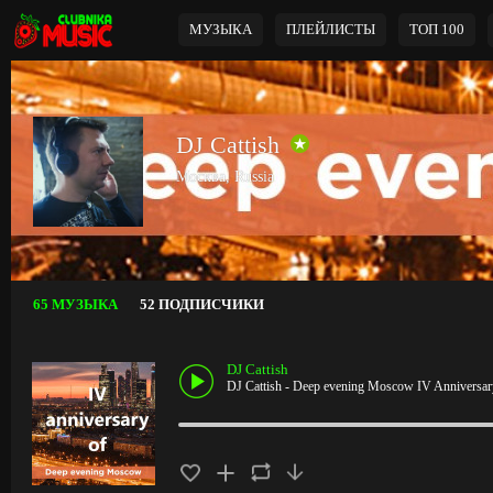
МУЗЫКА
ПЛЕЙЛИСТЫ
ТОП 100
DJ Cattish
Москва, Russia
65 МУЗЫКА
52 ПОДПИСЧИКИ
DJ Cattish
DJ Cattish - Deep evening Moscow IV Anniversar