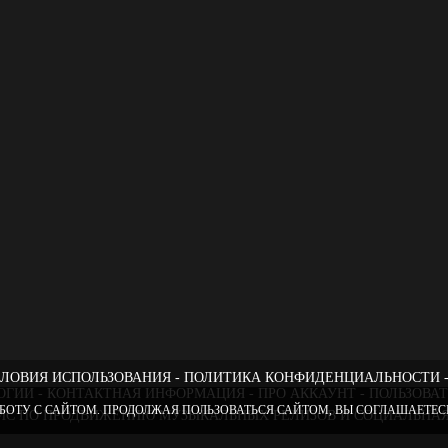
ЛОВИЯ ИСПОЛЬЗОВАНИЯ
ПОЛИТИКА КОНФИДЕНЦИАЛЬНОСТИ
ОГИИ
КОНТАКТНАЯ ИНФОРМАЦИЯ
ПРО АККАУНТ
ПОЛЬЗОВА
БОТУ С САЙТОМ. ПРОДОЛЖАЯ ПОЛЬЗОВАТЬСЯ САЙТОМ, ВЫ СОГЛАШАЕТЕСЬ
РВИС ПО ПРОДВИЖЕНИЮ МУЗЫКАЛЬНЫХ РЕЛИЗОВ И СОЦИАЛЬНАЯ