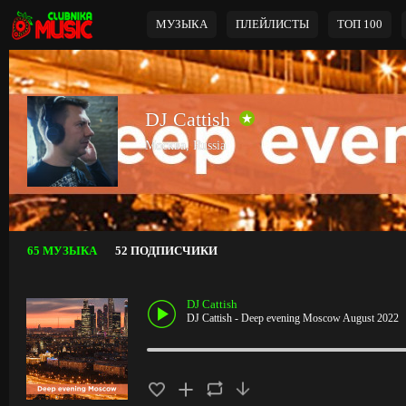
МУЗЫКА
ПЛЕЙЛИСТЫ
ТОП 100
DJ Cattish
Москва, Russia
65 МУЗЫКА
52 ПОДПИСЧИКИ
DJ Cattish
DJ Cattish - Deep evening Moscow August 2022