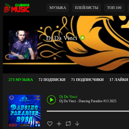
МУЗЫКА
ПЛЕЙЛИСТЫ
ТОП 100
Dj Da Vinci
273 МУЗЫКА
72 ПОДПИСКИ
71 ПОДПИСЧИКИ
17 ЛАЙКИ
Dj Da Vinci
Dj Da Vinci - Dancing Paradise #13 2025