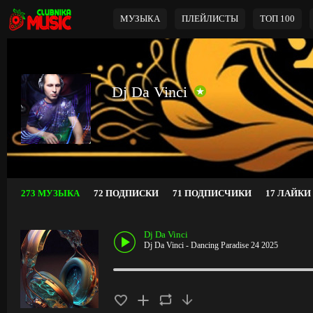
МУЗЫКА
ПЛЕЙЛИСТЫ
ТОП 100
Dj Da Vinci
273 МУЗЫКА
72 ПОДПИСКИ
71 ПОДПИСЧИКИ
17 ЛАЙКИ
Dj Da Vinci
Dj Da Vinci - Dancing Paradise 24 2025