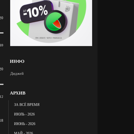
20
69
ИНФО
20
Диджей
АРХИВ
12
ЗА ВСЁ ВРЕМЯ
ИЮЛЬ - 2026
18
ИЮНЬ - 2026
МАЙ - 2026