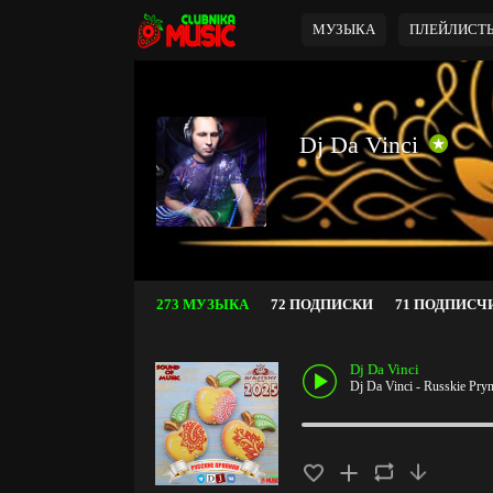
МУЗЫКА
ПЛЕЙЛИСТ
Dj Da Vinci
273 МУЗЫКА
72 ПОДПИСКИ
71 ПОДПИСЧ
Dj Da Vinci
Dj Da Vinci - Russkie Pryn