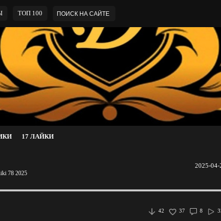
Ы
ТОП 100
ИКИ
17 ЛАЙКИ
2025-04-
iki 78 2025
42
37
8
3