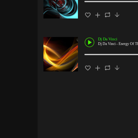
Dj Da Vinci
Dj Da Vinci - Energy Of T