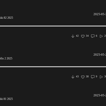
2025-05-
iki 82 2025
42
34
6
2
2025-05-
Mix 2 2025
43
38
9
3
2025-05-
iki 81 2025