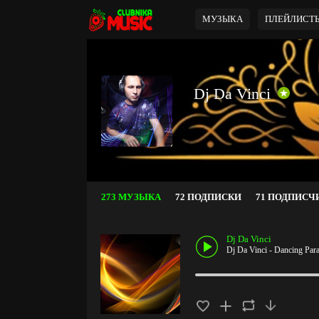
МУЗЫКА
ПЛЕЙЛИСТ
Dj Da Vinci
273 МУЗЫКА
72 ПОДПИСКИ
71 ПОДПИСЧ
Dj Da Vinci
Dj Da Vinci - Dancing Par