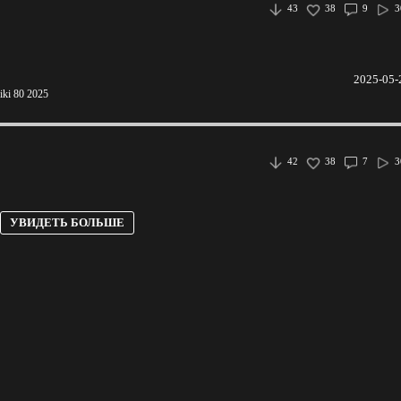
43
38
9
3
2025-05-
iki 80 2025
42
38
7
3
УВИДЕТЬ БОЛЬШЕ