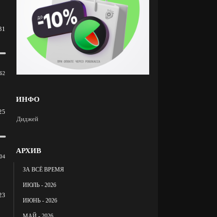
31
62
ИНФО
25
Диджей
АРХИВ
04
ЗА ВСЁ ВРЕМЯ
ИЮЛЬ - 2026
23
ИЮНЬ - 2026
МАЙ - 2026