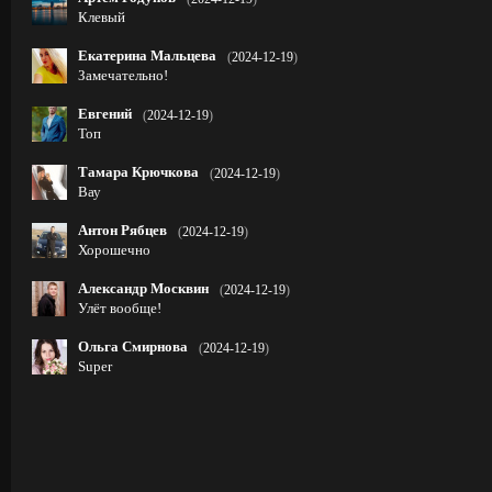
Клевый
Екатерина Мальцева
(
2024-12-19
)
Замечательно!
Евгений
(
2024-12-19
)
Топ
Тамара Крючкова
(
2024-12-19
)
Вау
Антон Рябцев
(
2024-12-19
)
Хорошечно
Александр Москвин
(
2024-12-19
)
Улёт вообще!
Ольга Смирнова
(
2024-12-19
)
Super