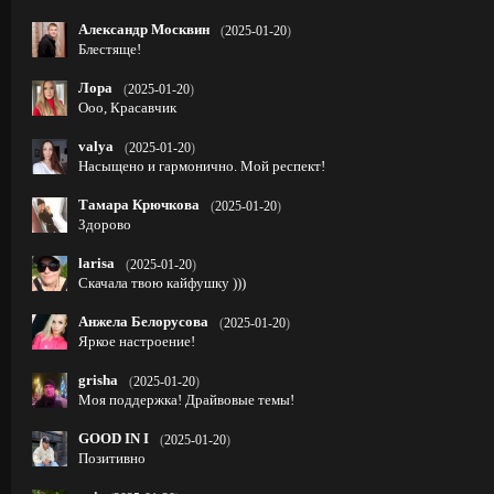
Александр Москвин
(
2025-01-20
)
Блестяще!
Лора
(
2025-01-20
)
Ооо, Красавчик
valya
(
2025-01-20
)
Насыщено и гармонично. Мой респект!
Тамара Крючкова
(
2025-01-20
)
Здорово
larisa
(
2025-01-20
)
Скачала твою кайфушку )))
Анжела Белорусова
(
2025-01-20
)
Яркое настроение!
grisha
(
2025-01-20
)
Моя поддержка! Драйвовые темы!
GOOD IN I
(
2025-01-20
)
Позитивно