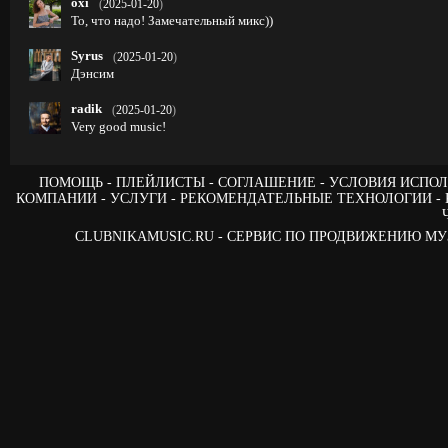
oxi
(
2025-01-20
)
То, что надо! Замечательный микс))
Syrus
(
2025-01-20
)
Дэнсим
radik
(
2025-01-20
)
Very good music!
ПОМОЩЬ
ПЛЕЙЛИСТЫ
СОГЛАШЕНИЕ
УСЛОВИЯ ИСПОЛ
КОМПАНИИ
УСЛУГИ
РЕКОМЕНДАТЕЛЬНЫЕ ТЕХНОЛОГИИ
CLUBNIKAMUSIC.RU - СЕРВИС ПО ПРОДВИЖЕНИЮ М