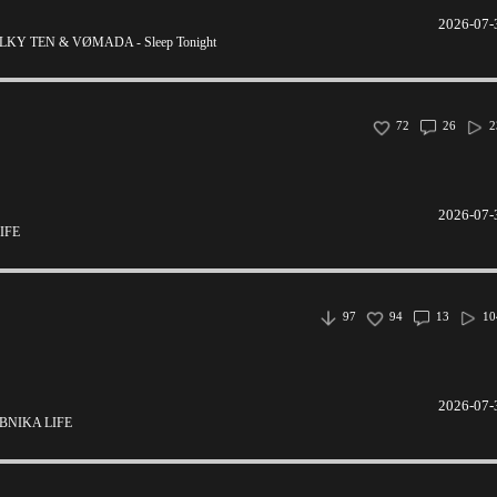
2026-07-
Y TEN & VØMADA - Sleep Tonight
72
26
2
2026-07-
IFE
97
94
13
10
2026-07-
BNIKA LIFE