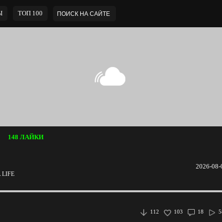
Ы
ТОП 100
148 ЛАЙКИ
2026-08-
 LIFE
112
103
18
5