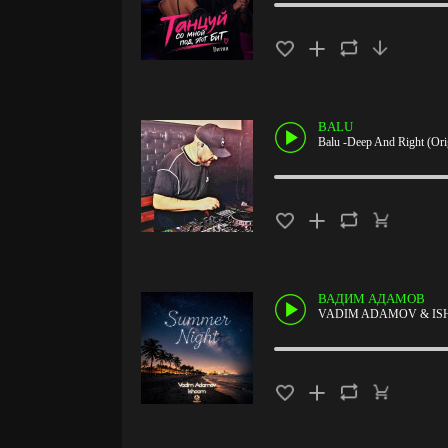
BALU
Balu -Deep And Right (Ori
ВАДИМ АДАМОВ
VADIM ADAMOV & ISHO