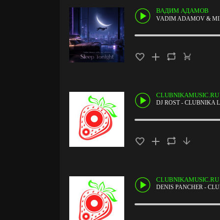
ВАДИМ АДАМОВ
VADIM ADAMOV & MILK
CLUBNIKAMUSIC.RU
DJ ROST - CLUBNIKA L
CLUBNIKAMUSIC.RU
DENIS PANCHER - CLU