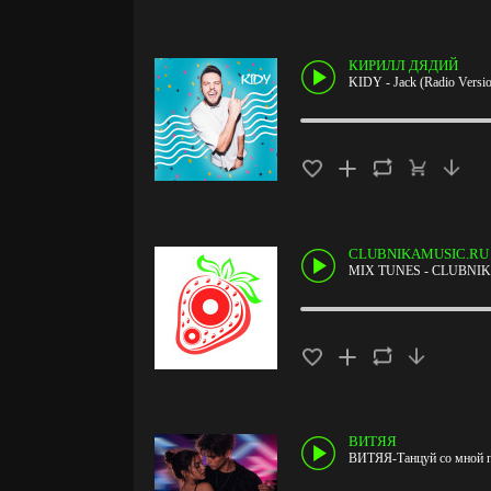
КИРИЛЛ ДЯДИЙ
KIDY - Jack (Radio Versi
CLUBNIKAMUSIC.RU
MIX TUNES - CLUBNIK
ВИТЯЯ
ВИТЯЯ-Танцуй со мной п