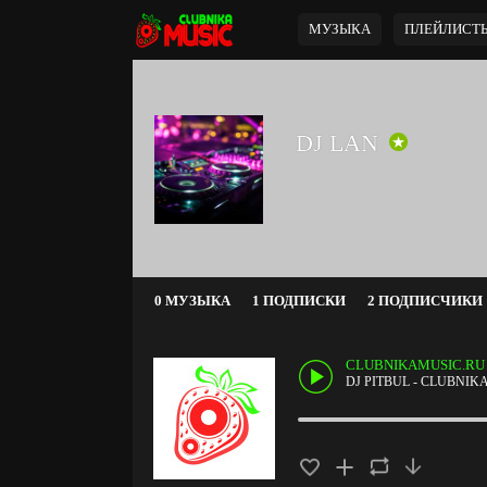
МУЗЫКА
ПЛЕЙЛИСТ
DJ LAN
0 МУЗЫКА
1 ПОДПИСКИ
2 ПОДПИСЧИКИ
CLUBNIKAMUSIC.RU
DJ PITBUL - CLUBNIKA