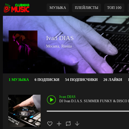
МУЗЫКА
ПЛЕЙЛИСТЫ
ТОП 100
Ivan DIAS
Москва, Russia
1 МУЗЫКА
6 ПОДПИСКИ
54 ПОДПИСЧИКИ
26 ЛАЙКИ
Ivan DIAS
DJ Ivan D.I.A.S. SUMMER FUNKY & DISCO 